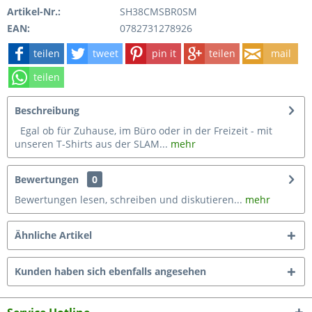
Artikel-Nr.:
SH38CMSBR0SM
EAN:
0782731278926
teilen
tweet
pin it
teilen
mail
teilen
Beschreibung
Egal ob für Zuhause, im Büro oder in der Freizeit - mit
unseren T-Shirts aus der SLAM...
mehr
Bewertungen
0
Bewertungen lesen, schreiben und diskutieren...
mehr
Ähnliche Artikel
Kunden haben sich ebenfalls angesehen