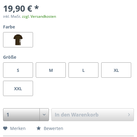
19,90 € *
inkl. MwSt.
zzgl. Versandkosten
Farbe
Größe
S
M
L
XL
XXL
In den
Warenkorb
Merken
Bewerten