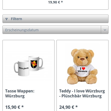
19,90 € *
Filtern
Tasse Wappen:
Teddy - I love Würzburg
Würzburg
- Plüschbär Würzburg
15,90 € *
24,90 € *