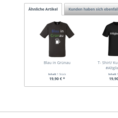
Ähnliche Artikel
Kunden haben sich ebenfal
Blau in Grünau
T- Shirt/ K
#Altgli
Inhalt
1 Stück
Inhalt
19,90 € *
19,90