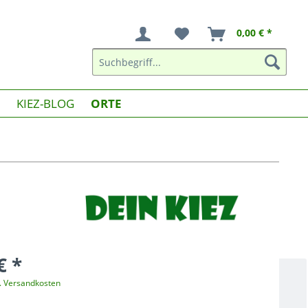
0,00 € *
KIEZ-BLOG
ORTE
€ *
l. Versandkosten