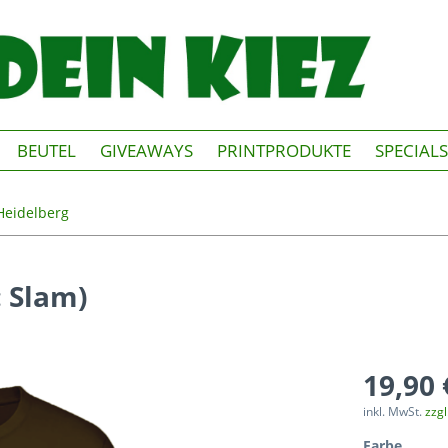
BEUTEL
GIVEAWAYS
PRINTPRODUKTE
SPECIALS
Heidelberg
: Slam)
19,90 
inkl. MwSt.
zzg
Farbe