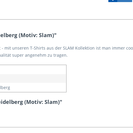
elberg (Motiv: Slam)"
t - mit unseren T-Shirts aus der SLAM Kollektion ist man immer cool
ualität super angenehm zu tragen.
n
lberg
idelberg (Motiv: Slam)"