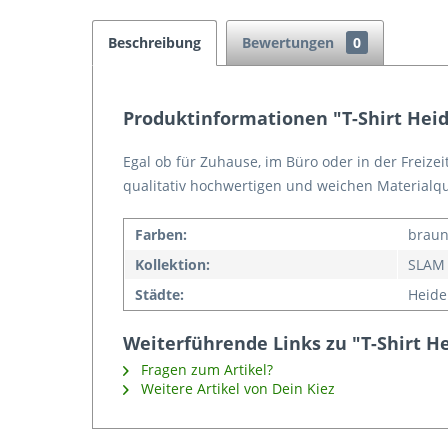
Beschreibung
Bewertungen
0
Produktinformationen "T-Shirt Heid
Egal ob für Zuhause, im Büro oder in der Freizei
qualitativ hochwertigen und weichen Materialq
Farben:
brau
Kollektion:
SLAM
Städte:
Heide
Weiterführende Links zu "T-Shirt He
Fragen zum Artikel?
Weitere Artikel von Dein Kiez