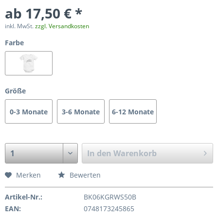
ab 17,50 € *
inkl. MwSt.
zzgl. Versandkosten
Farbe
Größe
0-3 Monate
3-6 Monate
6-12 Monate
In den
Warenkorb
Merken
Bewerten
Artikel-Nr.:
BK06KGRWS50B
EAN:
0748173245865