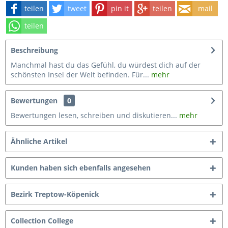
teilen
tweet
pin it
teilen
mail
teilen
Beschreibung
Manchmal hast du das Gefühl, du würdest dich auf der
schönsten Insel der Welt befinden. Für...
mehr
Bewertungen
0
Bewertungen lesen, schreiben und diskutieren...
mehr
Ähnliche Artikel
Kunden haben sich ebenfalls angesehen
Bezirk Treptow-Köpenick
Collection College