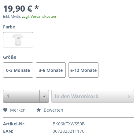
19,90 € *
inkl. MwSt.
zzgl. Versandkosten
Farbe
Größe
0-3 Monate
3-6 Monate
6-12 Monate
In den
Warenkorb
Merken
Bewerten
Artikel-Nr.:
BK06KTXWS50B
EAN:
0672823211170