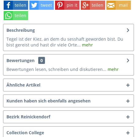
teilen
tweet
pin it
teilen
mail
teilen
Beschreibung
Tegel ist der Kiez, an dem du sesshaft geworden bist. Du
bist gereist und hast dir viele Orte...
mehr
Bewertungen
0
Bewertungen lesen, schreiben und diskutieren...
mehr
Ähnliche Artikel
Kunden haben sich ebenfalls angesehen
Bezirk Reinickendorf
Collection College