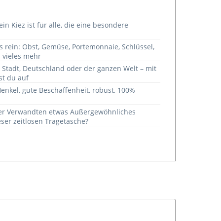
in Kiez ist für alle, die eine besondere
es rein: Obst, Gemüse, Portemonnaie, Schlüssel,
 vieles mehr
r Stadt, Deutschland oder der ganzen Welt – mit
st du auf
Henkel, gute Beschaffenheit, robust, 100%
der Verwandten etwas Außergewöhnliches
ser zeitlosen Tragetasche?