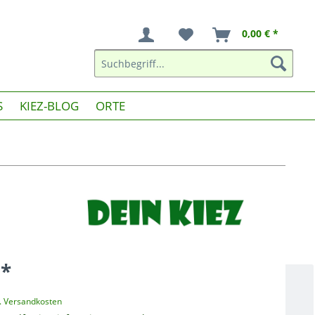
0,00 € *
S
KIEZ-BLOG
ORTE
 *
l. Versandkosten