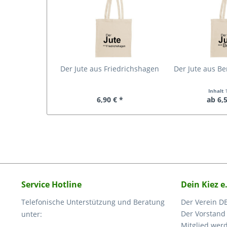
Der Jute aus Friedrichshagen
Der Jute aus Be
Inhalt
6,90 € *
ab 6,5
Service Hotline
Dein Kiez e
Telefonische Unterstützung und Beratung
Der Verein DE
Der Vorstand
unter:
Mitglied wer