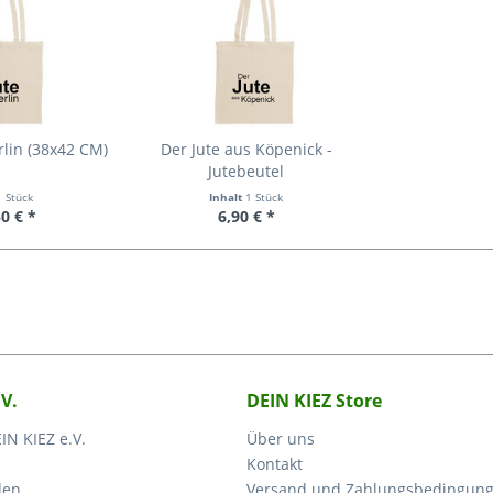
rlin (38x42 CM)
Der Jute aus Köpenick -
Jutebeutel
1 Stück
Inhalt
1 Stück
0 € *
6,90 € *
.V.
DEIN KIEZ Store
IN KIEZ e.V.
Über uns
Kontakt
den
Versand und Zahlungsbedingun