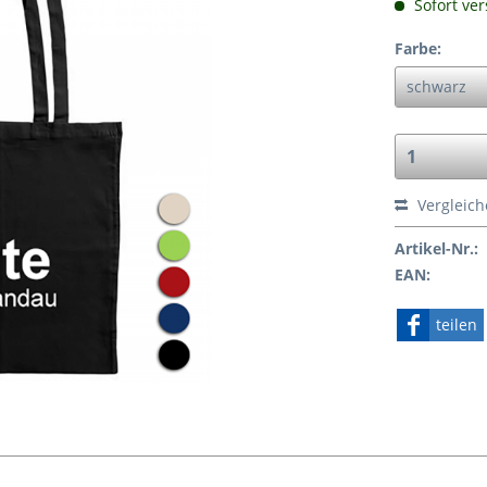
Sofort ver
Farbe:
Vergleic
Artikel-Nr.:
EAN:
teilen