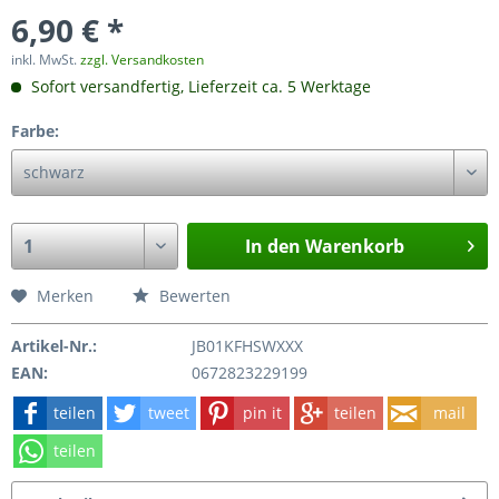
6,90 € *
inkl. MwSt.
zzgl. Versandkosten
Sofort versandfertig, Lieferzeit ca. 5 Werktage
Farbe:
In den
Warenkorb
Merken
Bewerten
Artikel-Nr.:
JB01KFHSWXXX
EAN:
0672823229199
teilen
tweet
pin it
teilen
mail
teilen