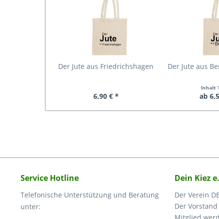
Der Jute aus Friedrichshagen
Der Jute aus Be
Inhalt
6,90 € *
ab 6,5
Service Hotline
Dein Kiez e
Telefonische Unterstützung und Beratung
Der Verein DE
Der Vorstand
unter:
Mitglied wer