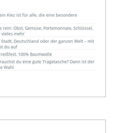
in Kiez ist für alle, die eine besondere
es rein: Obst, Gemüse, Portemonnaie, Schlüssel,
 vieles mehr
r Stadt, Deutschland oder der ganzen Welt – mit
st du auf
, reißfest, 100% Baumwolle
rauchst du eine gute Tragetasche? Dann ist der
te Wahl