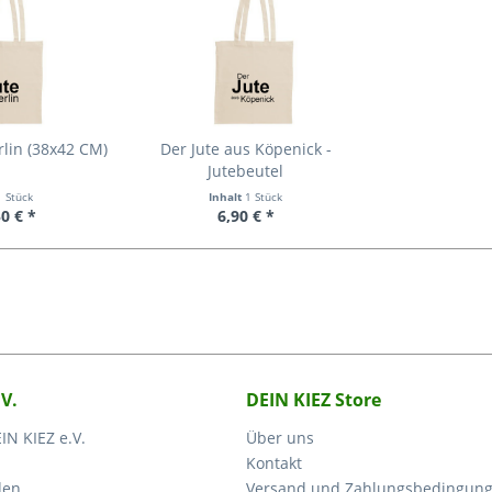
rlin (38x42 CM)
Der Jute aus Köpenick -
Jutebeutel
1 Stück
Inhalt
1 Stück
0 € *
6,90 € *
.V.
DEIN KIEZ Store
IN KIEZ e.V.
Über uns
Kontakt
den
Versand und Zahlungsbedingun