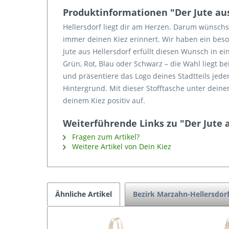
Produktinformationen "Der Jute aus
Hellersdorf liegt dir am Herzen. Darum wünschst
immer deinen Kiez erinnert. Wir haben ein bes
Jute aus Hellersdorf erfüllt diesen Wunsch in ein
Grün, Rot, Blau oder Schwarz – die Wahl liegt be
und präsentiere das Logo deines Stadtteils jed
Hintergrund. Mit dieser Stofftasche unter deine
deinem Kiez positiv auf.
Weiterführende Links zu "Der Jute 
Fragen zum Artikel?
Weitere Artikel von Dein Kiez
Ähnliche Artikel
Bezirk Marzahn-Hellersdor