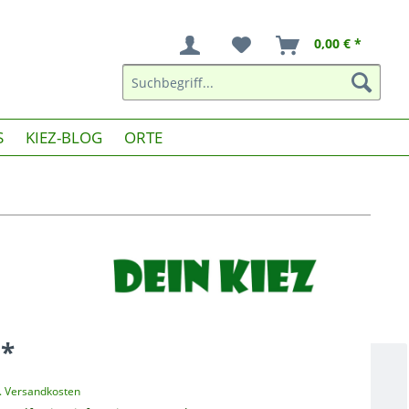
0,00 € *
S
KIEZ-BLOG
ORTE
 *
l. Versandkosten