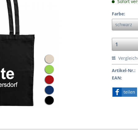
Sofort ver
Farbe:
Vergleic
Artikel-Nr.:
EAN:
teilen