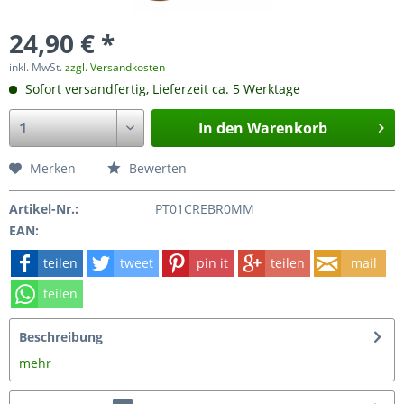
24,90 € *
inkl. MwSt.
zzgl. Versandkosten
Sofort versandfertig, Lieferzeit ca. 5 Werktage
In den
Warenkorb
Merken
Bewerten
Artikel-Nr.:
PT01CREBR0MM
EAN:
teilen
tweet
pin it
teilen
mail
teilen
Beschreibung
mehr