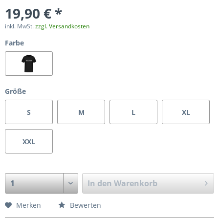
19,90 € *
inkl. MwSt.
zzgl. Versandkosten
Farbe
Größe
S
M
L
XL
XXL
In den
Warenkorb
Merken
Bewerten