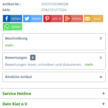
Artikel-Nr.:
SH37COSSW0SM
EAN:
0782731277226
teilen
tweet
pin it
teilen
mail
teilen
Beschreibung
mehr
Bewertungen
0
Bewertungen lesen, schreiben und diskutieren...
mehr
Ähnliche Artikel
Service Hotline
Dein Kiez e.V.