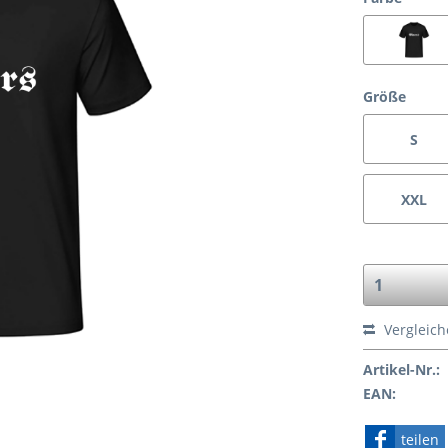
Größe
S
XXL
Vergleic
Artikel-Nr.:
EAN:
teilen