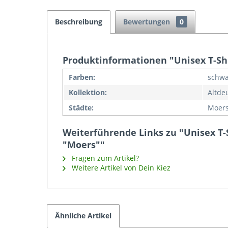
Beschreibung
Bewertungen
0
Produktinformationen "Unisex T-Sh
Farben:
schwa
Kollektion:
Altde
Städte:
Moer
Weiterführende Links zu "Unisex T-
"Moers""
Fragen zum Artikel?
Weitere Artikel von Dein Kiez
Ähnliche Artikel