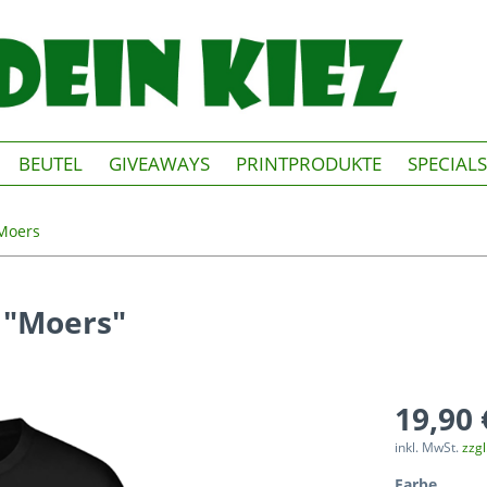
BEUTEL
GIVEAWAYS
PRINTPRODUKTE
SPECIALS
Moers
h "Moers"
19,90 
inkl. MwSt.
zzg
Farbe