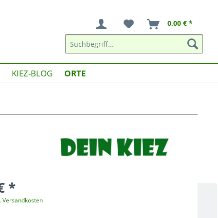
0,00 € *
KIEZ-BLOG
ORTE
€ *
l. Versandkosten