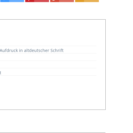
ufdruck in altdeutscher Schrift
t