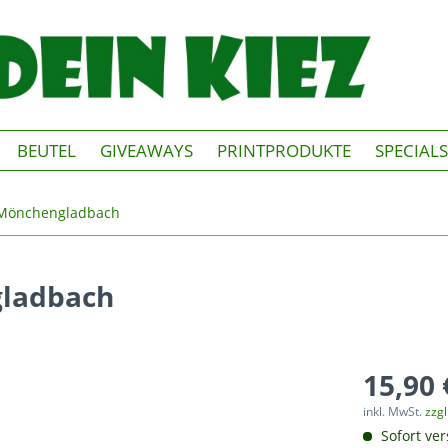
BEUTEL
GIVEAWAYS
PRINTPRODUKTE
SPECIALS
Mönchengladbach
gladbach
15,90 
inkl. MwSt.
zzg
Sofort ver