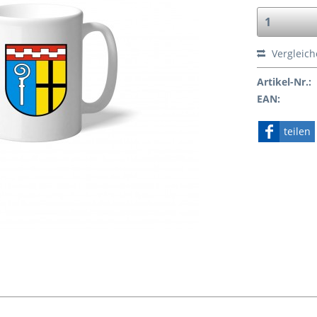
Vergleic
Artikel-Nr.:
EAN:
teilen