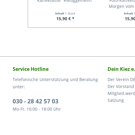
Kaffeetasse "#Müggelheim"
Foto-Kaffeet
Morgen vom
Inhalt
1 Stück
Inhalt
15,90 € *
15,90
Service Hotline
Dein Kiez e
Telefonische Unterstützung und Beratung
Der Verein DE
Der Vorstand
unter:
Mitglied wer
030 - 28 42 57 03
Satzung
Mo-Fr, 10:00 - 18:00 Uhr