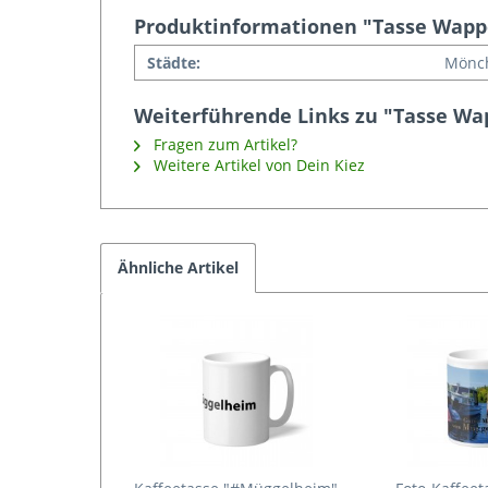
Produktinformationen "Tasse Wap
Städte:
Mönc
Weiterführende Links zu "Tasse W
Fragen zum Artikel?
Weitere Artikel von Dein Kiez
Ähnliche Artikel