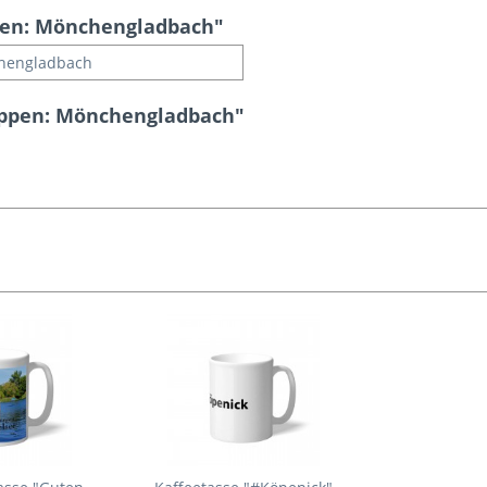
pen: Mönchengladbach"
hengladbach
appen: Mönchengladbach"