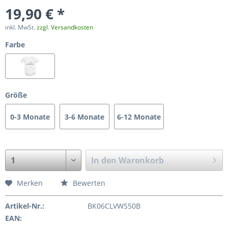
19,90 € *
inkl. MwSt.
zzgl. Versandkosten
Farbe
Größe
0-3 Monate
3-6 Monate
6-12 Monate
In den
Warenkorb
Merken
Bewerten
Artikel-Nr.:
BK06CLVWS50B
EAN: