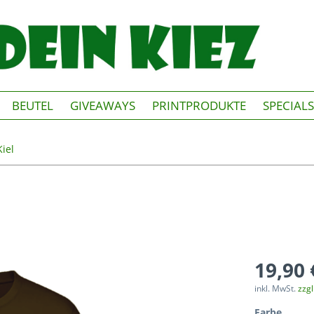
BEUTEL
GIVEAWAYS
PRINTPRODUKTE
SPECIALS
Kiel
19,90 
inkl. MwSt.
zzg
Farbe