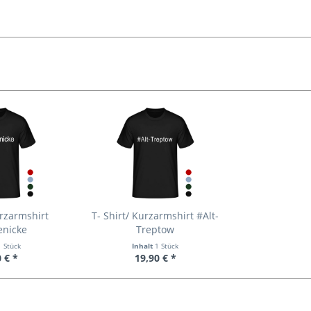
urzarmshirt
T- Shirt/ Kurzarmshirt #Alt-
enicke
Treptow
1 Stück
Inhalt
1 Stück
 € *
19,90 € *