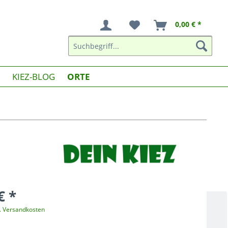
0,00 € *
KIEZ-BLOG
ORTE
€ *
l. Versandkosten