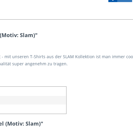
(Motiv: Slam)"
t - mit unseren T-Shirts aus der SLAM Kollektion ist man immer cool
ualität super angenehm zu tragen.
n
el (Motiv: Slam)"