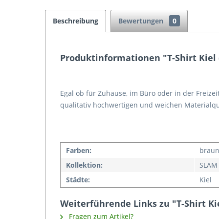
Beschreibung
Bewertungen
0
Produktinformationen "T-Shirt Kiel 
Egal ob für Zuhause, im Büro oder in der Freizei
qualitativ hochwertigen und weichen Materialq
Farben:
brau
Kollektion:
SLAM
Städte:
Kiel
Weiterführende Links zu "T-Shirt Ki
Fragen zum Artikel?