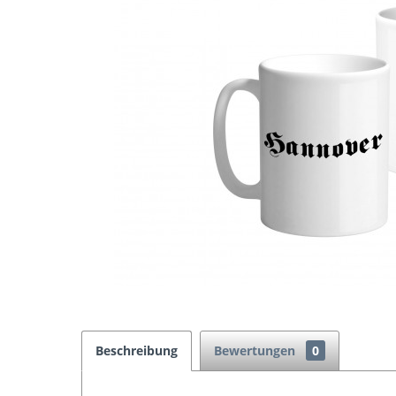
Beschreibung
Bewertungen
0