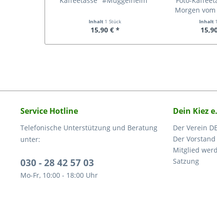
Kaffeetasse "#Müggelheim"
Foto-Kaffeet
Morgen vom
Inhalt
1 Stück
Inhalt
15,90 € *
15,90
Service Hotline
Dein Kiez e
Telefonische Unterstützung und Beratung
Der Verein DE
Der Vorstand
unter:
Mitglied wer
030 - 28 42 57 03
Satzung
Mo-Fr, 10:00 - 18:00 Uhr