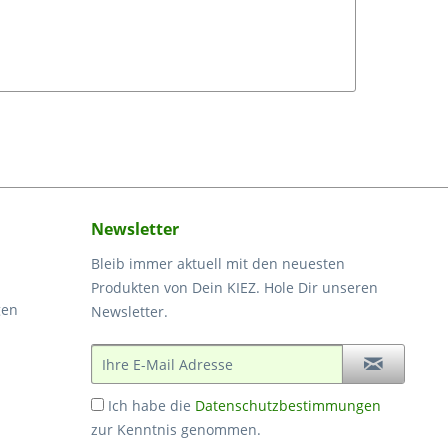
Newsletter
Bleib immer aktuell mit den neuesten
Produkten von Dein KIEZ. Hole Dir unseren
gen
Newsletter.
Ich habe die
Datenschutzbestimmungen
zur Kenntnis genommen.