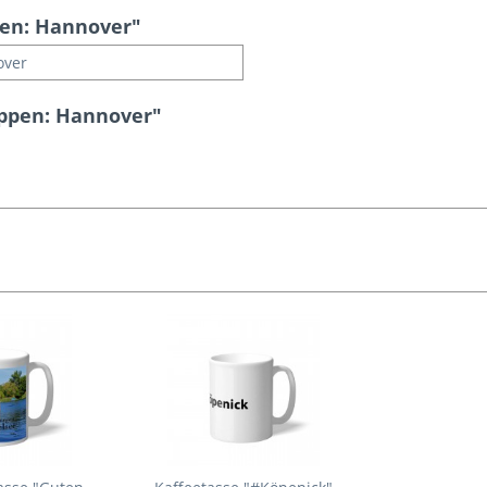
en: Hannover"
over
appen: Hannover"