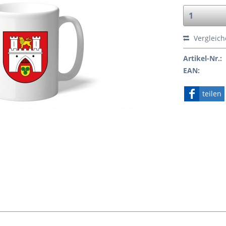
Vergleic
Artikel-Nr.:
EAN:
teilen