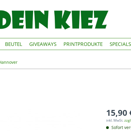
BEUTEL
GIVEAWAYS
PRINTPRODUKTE
SPECIALS
Hannover
15,90 
inkl. MwSt.
zzg
Sofort ver