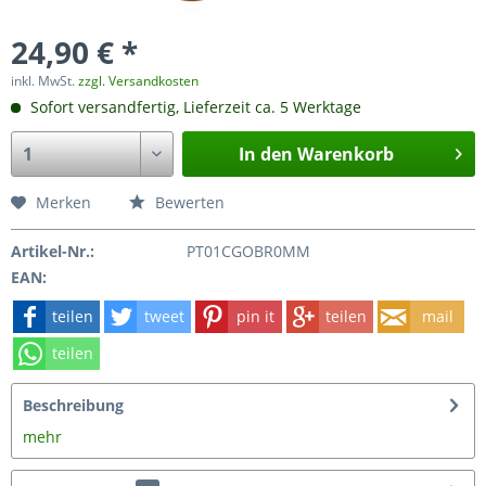
24,90 € *
inkl. MwSt.
zzgl. Versandkosten
Sofort versandfertig, Lieferzeit ca. 5 Werktage
In den
Warenkorb
Merken
Bewerten
Artikel-Nr.:
PT01CGOBR0MM
EAN:
teilen
tweet
pin it
teilen
mail
teilen
Beschreibung
mehr