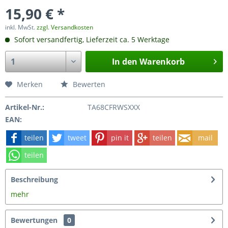
15,90 € *
inkl. MwSt.
zzgl. Versandkosten
Sofort versandfertig, Lieferzeit ca. 5 Werktage
In den
Warenkorb
Merken
Bewerten
Artikel-Nr.:
TA68CFRWSXXX
EAN:
teilen
tweet
pin it
teilen
mail
teilen
Beschreibung
mehr
Bewertungen
0