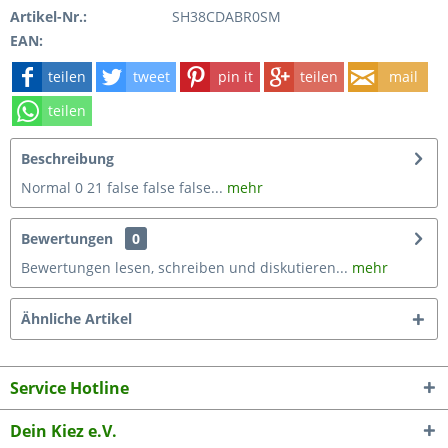
Artikel-Nr.:
SH38CDABR0SM
EAN:
teilen
tweet
pin it
teilen
mail
teilen
Beschreibung
Normal 0 21 false false false...
mehr
Bewertungen
0
Bewertungen lesen, schreiben und diskutieren...
mehr
Ähnliche Artikel
Service Hotline
Dein Kiez e.V.