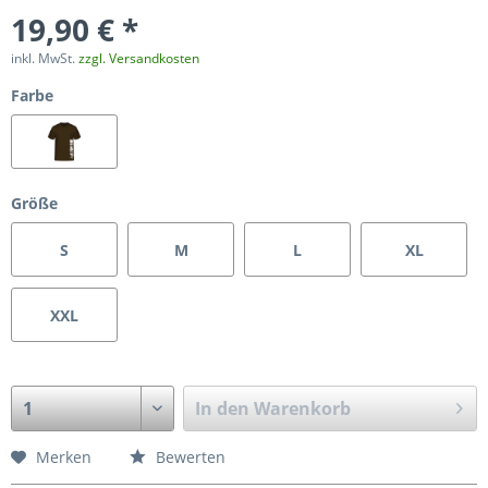
19,90 € *
inkl. MwSt.
zzgl. Versandkosten
Farbe
Größe
S
M
L
XL
XXL
In den
Warenkorb
Merken
Bewerten