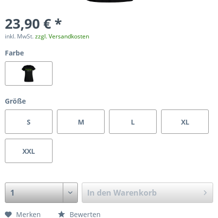
23,90 € *
inkl. MwSt.
zzgl. Versandkosten
Farbe
Größe
S
M
L
XL
XXL
In den
Warenkorb
Merken
Bewerten