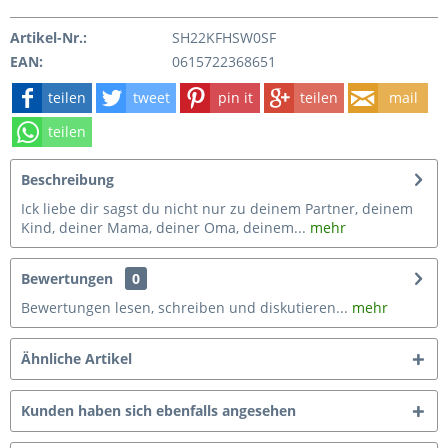
Artikel-Nr.:
SH22KFHSW0SF
EAN:
0615722368651
teilen
tweet
pin it
teilen
mail
teilen
Beschreibung
Ick liebe dir sagst du nicht nur zu deinem Partner, deinem
Kind, deiner Mama, deiner Oma, deinem...
mehr
Bewertungen
0
Bewertungen lesen, schreiben und diskutieren...
mehr
Ähnliche Artikel
Kunden haben sich ebenfalls angesehen