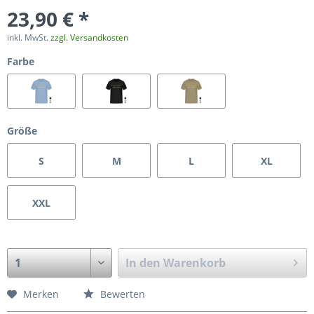
23,90 € *
inkl. MwSt.
zzgl. Versandkosten
Farbe
Größe
S
M
L
XL
XXL
In den
Warenkorb
Merken
Bewerten