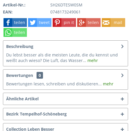
Artikel-Nr.:
SH26DTESW0SM
EAN:
0748173249061
teilen
tweet
pin it
teilen
mail
teilen
Beschreibung
Du lebst besser als die meisten Leute, die du kennst und
weißt auch wieso? Die Luft, das Wasser...
mehr
Bewertungen
0
Bewertungen lesen, schreiben und diskutieren...
mehr
Ähnliche Artikel
Bezirk Tempelhof-Schöneberg
Collection Leben Besser