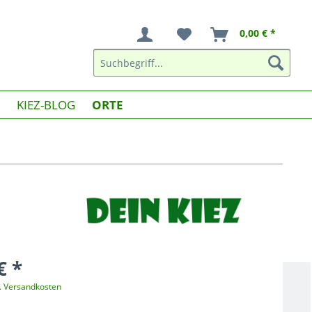
0,00 € *
KIEZ-BLOG
ORTE
€ *
l. Versandkosten