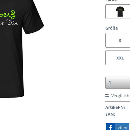
Größe
S
XXL
Vergleic
Artikel-Nr.:
EAN:
teilen