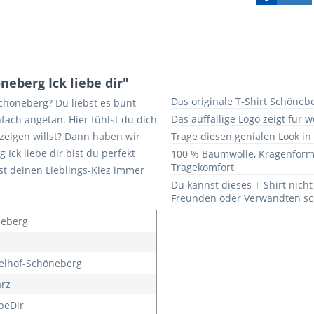
eberg Ick liebe dir"
Das originale T-Shirt Schöneber
Schöneberg? Du liebst es bunt
Das auffällige Logo zeigt für 
nfach angetan. Hier fühlst du dich
zeigen willst? Dann haben wir
Trage diesen genialen Look in
 Ick liebe dir bist du perfekt
100 % Baumwolle, Kragenform
Tragekomfort
st deinen Lieblings-Kiez immer
Du kannst dieses T-Shirt nich
Freunden oder Verwandten sch
eberg
lhof-Schöneberg
rz
ebeDir