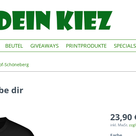
BEUTEL
GIVEAWAYS
PRINTPRODUKTE
SPECIALS
of-Schöneberg
be dir
23,90 
inkl. MwSt.
zzg
Farbe