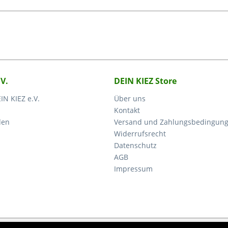
.V.
DEIN KIEZ Store
IN KIEZ e.V.
Über uns
Kontakt
den
Versand und Zahlungsbedingun
Widerrufsrecht
Datenschutz
AGB
Impressum