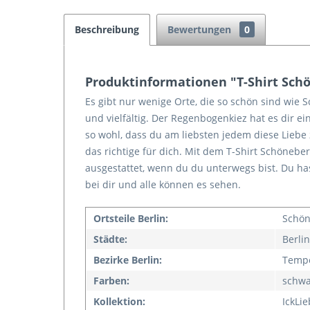
Beschreibung
Bewertungen
0
Produktinformationen "T-Shirt Schön
Es gibt nur wenige Orte, die so schön sind wie 
und vielfältig. Der Regenbogenkiez hat es dir ei
so wohl, dass du am liebsten jedem diese Liebe 
das richtige für dich. Mit dem T-Shirt Schöneberg
ausgestattet, wenn du du unterwegs bist. Du ha
bei dir und alle können es sehen.
Ortsteile Berlin:
Schön
Städte:
Berlin
Bezirke Berlin:
Tempe
Farben:
schwa
Kollektion:
IckLi