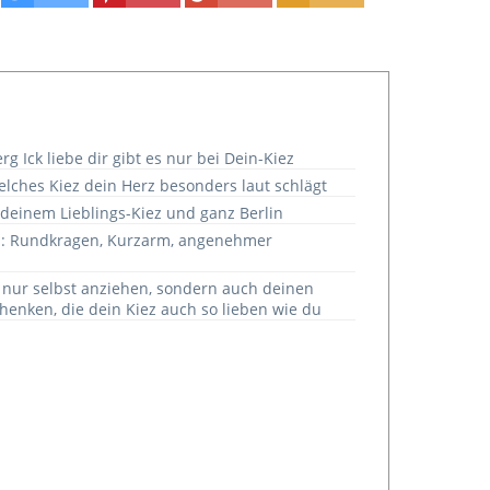
g Ick liebe dir gibt es nur bei Dein-Kiez
welches Kiez dein Herz besonders laut schlägt
 deinem Lieblings-Kiez und ganz Berlin
: Rundkragen, Kurzarm, angenehmer
t nur selbst anziehen, sondern auch deinen
enken, die dein Kiez auch so lieben wie du