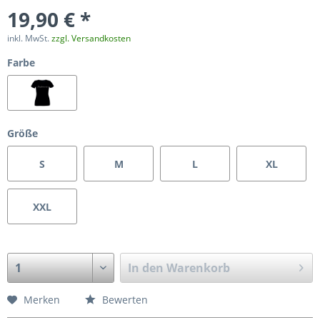
19,90 € *
inkl. MwSt.
zzgl. Versandkosten
Farbe
Größe
S
M
L
XL
XXL
In den
Warenkorb
Merken
Bewerten