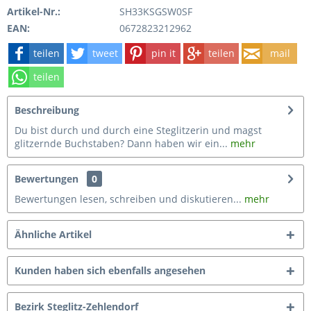
Artikel-Nr.:
SH33KSGSW0SF
EAN:
0672823212962
teilen
tweet
pin it
teilen
mail
teilen
Beschreibung
Du bist durch und durch eine Steglitzerin und magst
glitzernde Buchstaben? Dann haben wir ein...
mehr
Bewertungen
0
Bewertungen lesen, schreiben und diskutieren...
mehr
Ähnliche Artikel
Kunden haben sich ebenfalls angesehen
Bezirk Steglitz-Zehlendorf