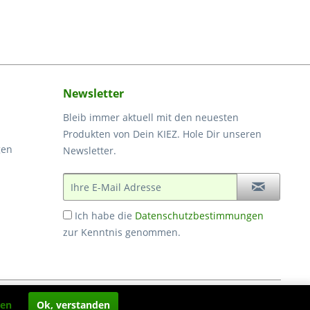
Newsletter
Bleib immer aktuell mit den neuesten
Produkten von Dein KIEZ. Hole Dir unseren
gen
Newsletter.
Ich habe die
Datenschutzbestimmungen
zur Kenntnis genommen.
ht anders beschrieben
ren
Ok, verstanden