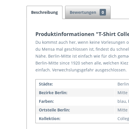
Beschreibung
Bewertungen
0
Produktinformationen "T-Shirt Colle
Du kommst auch her, wenn keine Vorlesungen 
du Mensa mal geschlossen ist, findest du schnell
Nähe. Berlin-Mitte ist einfach wie für dich gema
Berlin-Mitte since 1920 sehen alle, welchen Ki
einfach. Verwechslungsgefahr ausgeschlossen.
Städte:
Berlin
Bezirke Berlin:
Mitte
Farben:
blau,
Ortsteile Berlin:
Mitte
Kollektion:
Colle