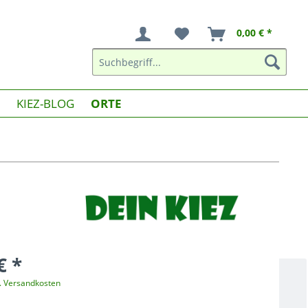
0,00 € *
KIEZ-BLOG
ORTE
€ *
l. Versandkosten