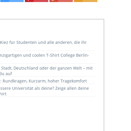
 Kiez für Studenten und alle anderen, die ihr
zigartigen und coolen T-Shirt College Berlin-
r Stadt, Deutschland oder der ganzen Welt – mit
 du auf
: Rundkragen, Kurzarm, hoher Tragekomfort
ssere Universität als deine? Zeige allen deine
hirt