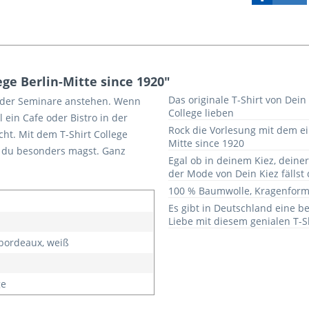
ge Berlin-Mitte since 1920"
Das originale T-Shirt von Dein
oder Seminare anstehen. Wenn
College lieben
 ein Cafe oder Bistro in der
Rock die Vorlesung mit dem ein
cht. Mit dem T-Shirt College
Mitte since 1920
ez du besonders magst. Ganz
Egal ob in deinem Kiez, deine
der Mode von Dein Kiez fällst
100 % Baumwolle, Kragenform
Es gibt in Deutschland eine be
Liebe mit diesem genialen T-S
 bordeaux, weiß
ge