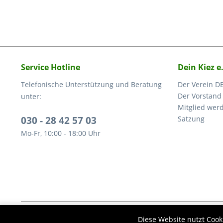
Service Hotline
Dein Kiez e
Telefonische Unterstützung und Beratung
Der Verein DE
Der Vorstand
unter:
Mitglied wer
030 - 28 42 57 03
Satzung
Mo-Fr, 10:00 - 18:00 Uhr
* Alle Preise inkl. ges
Diese Website nutzt Cook