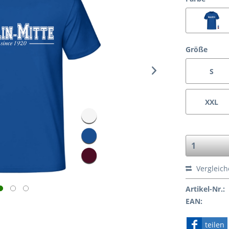
Größe
S
XXL
Vergleic
Artikel-Nr.:
EAN:
teilen