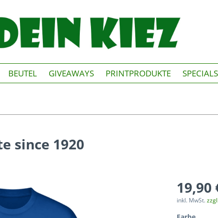
BEUTEL
GIVEAWAYS
PRINTPRODUKTE
SPECIALS
te since 1920
19,90 
inkl. MwSt.
zzg
Farbe