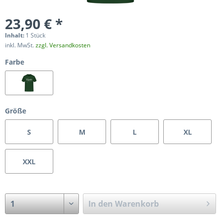
23,90 € *
Inhalt:
1 Stück
inkl. MwSt.
zzgl. Versandkosten
Farbe
Größe
S
M
L
XL
XXL
In den
Warenkorb