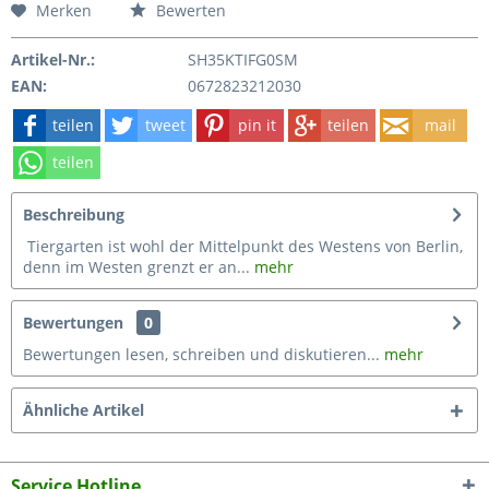
Merken
Bewerten
Artikel-Nr.:
SH35KTIFG0SM
EAN:
0672823212030
teilen
tweet
pin it
teilen
mail
teilen
Beschreibung
Tiergarten ist wohl der Mittelpunkt des Westens von Berlin,
denn im Westen grenzt er an...
mehr
Bewertungen
0
Bewertungen lesen, schreiben und diskutieren...
mehr
Ähnliche Artikel
Service Hotline