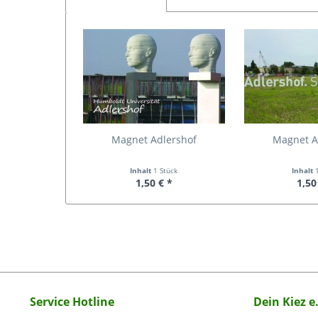
Magnet Adlershof
Magnet A
Inhalt
1 Stück
Inhalt
1,50 € *
1,50
Service Hotline
Dein Kiez e