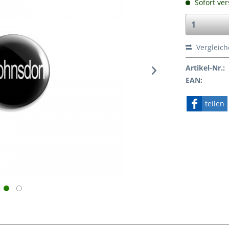
Sofort ver
Vergleic
Artikel-Nr.:
EAN:
teilen