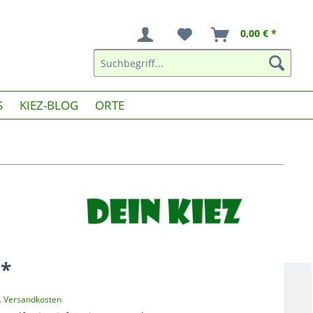
0,00 € *
S
KIEZ-BLOG
ORTE
 *
l. Versandkosten