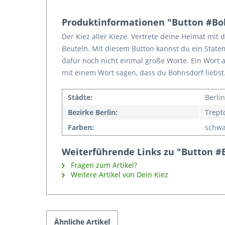
Produktinformationen "Button #Bo
Der Kiez aller Kieze. Vertrete deine Heimat mit
Beuteln. Mit diesem Button kannst du ein State
dafür noch nicht einmal große Worte. Ein Wort a
mit einem Wort sagen, dass du Bohnsdorf liebst
Städte:
Berlin
Bezirke Berlin:
Trept
Farben:
schwa
Weiterführende Links zu "Button #
Fragen zum Artikel?
Weitere Artikel von Dein Kiez
Ähnliche Artikel