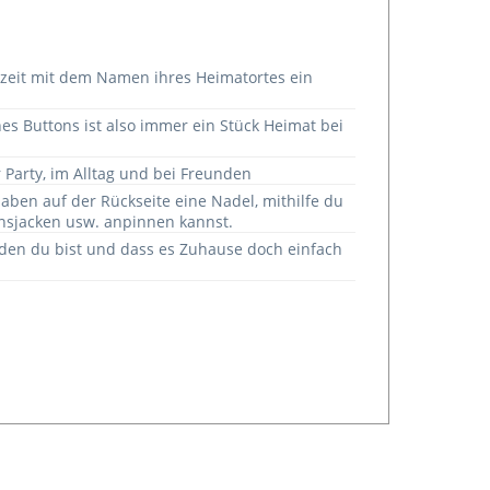
derzeit mit dem Namen ihres Heimatortes ein
nes Buttons ist also immer ein Stück Heimat bei
 Party, im Alltag und bei Freunden
haben auf der Rückseite eine Nadel, mithilfe du
ansjacken usw. anpinnen kannst.
nden du bist und dass es Zuhause doch einfach