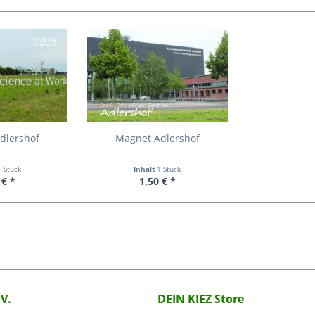
dlershof
Magnet Adlershof
1 Stück
Inhalt
1 Stück
 € *
1,50 € *
.V.
DEIN KIEZ Store