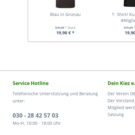
Blau in Grünau
T- Shirt/ K
#Altgli
Inhalt
1 Stück
Inhalt
19,90 € *
19,90
Service Hotline
Dein Kiez e
Telefonische Unterstützung und Beratung
Der Verein DE
Der Vorstand
unter:
Mitglied wer
030 - 28 42 57 03
Satzung
Mo-Fr, 10:00 - 18:00 Uhr