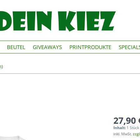
BEUTEL
GIVEAWAYS
PRINTPRODUKTE
SPECIAL
n)
27,90 
Inhalt:
1 Stück
inkl. MwSt.
zzg