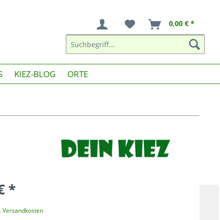
0,00 € *
S
KIEZ-BLOG
ORTE
€ *
l. Versandkosten