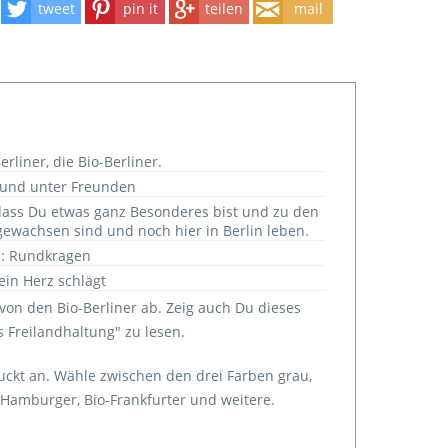
tweet
pin it
teilen
mail
erliner, die Bio-Berliner.
y und unter Freunden
 dass Du etwas ganz Besonderes bist und zu den
gewachsen sind und noch hier in Berlin leben.
m: Rundkragen
ein Herz schlägt
avon den Bio-Berliner ab. Zeig auch Du dieses
us Freilandhaltung" zu lesen.
ruckt an. Wähle zwischen den drei Farben grau,
o-Hamburger, Bio-Frankfurter und weitere.