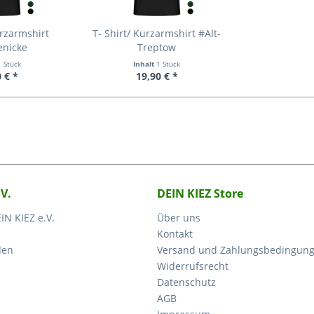
urzarmshirt
T- Shirt/ Kurzarmshirt #Alt-
enicke
Treptow
1 Stück
Inhalt
1 Stück
 € *
19,90 € *
.V.
DEIN KIEZ Store
IN KIEZ e.V.
Über uns
Kontakt
den
Versand und Zahlungsbedingun
Widerrufsrecht
Datenschutz
AGB