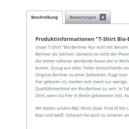
Beschreibung
Bewertungen
0
Produktinformationen "T-Shirt Bio-
Unser T-Shirt "Bio-Berliner Nur echt mit diesem
Berliner als Solchen. Gemeint ist nicht der Pf
die immer seltener werdende Rasse der in Berl
bunter. Zuzug aus allen Teilen Deutschlands 
Original-Berliner zu einer Seltenheit. Fragt ma
hier geboren ist, melden sich meist nur wenige. 
Qualitätsmerkmal ein Bio-Berliner zu sein. In T
Shirt, wenn Du hier in Berlin geborenein bist. A
Wir bieten unsere B&C Shirts (bzw. Fruit of the
blau und weiß. Schauen Sie auch zu unseren and