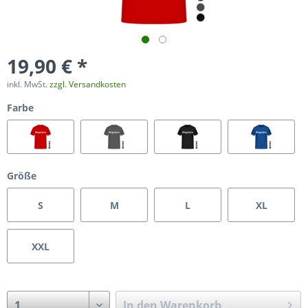
19,90 € *
inkl. MwSt.
zzgl. Versandkosten
Farbe
Größe
S
M
L
XL
XXL
In den
Warenkorb