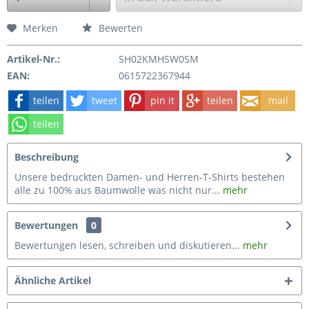
Merken
Bewerten
Artikel-Nr.:
SH02KMHSW0SM
EAN:
0615722367944
teilen
tweet
pin it
teilen
mail
teilen
Beschreibung
Unsere bedruckten Damen- und Herren-T-Shirts bestehen
alle zu 100% aus Baumwolle was nicht nur...
mehr
Bewertungen
0
Bewertungen lesen, schreiben und diskutieren...
mehr
Ähnliche Artikel