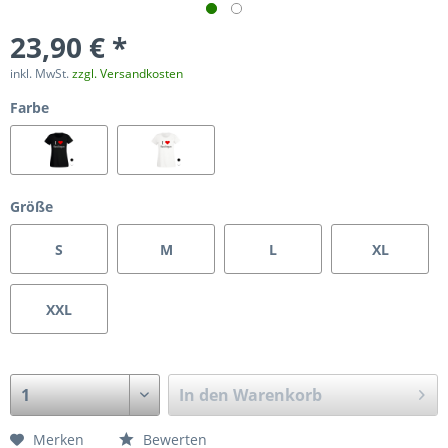
23,90 € *
inkl. MwSt.
zzgl. Versandkosten
Farbe
Größe
S
M
L
XL
XXL
In den
Warenkorb
Merken
Bewerten