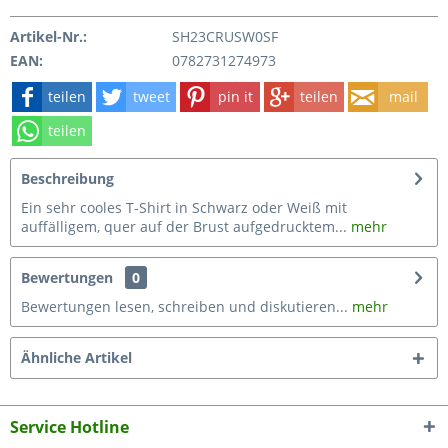
Artikel-Nr.:
SH23CRUSW0SF
EAN:
0782731274973
teilen
tweet
pin it
teilen
mail
teilen
Beschreibung
Ein sehr cooles T-Shirt in Schwarz oder Weiß mit
auffälligem, quer auf der Brust aufgedrucktem...
mehr
Bewertungen
0
Bewertungen lesen, schreiben und diskutieren...
mehr
Ähnliche Artikel
Service Hotline